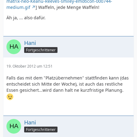
matrix-neo-Keanu-Reeves-smiley-emoticon-000744-
medium.gif
] Waffeln, jede Menge Waffeln!
Äh ja, ... also dafür.
Hani
Fortgeschrittener
19. Oktober 2012 um 12:51
Falls das mit dem "Platzübernehmen" stattfinden kann (das
entscheidet sich Mitte der Woche), ist auch das restliche
Essen gesichert...wird dann halt ne kurzfristige Planung.
Hani
Fortgeschrittener