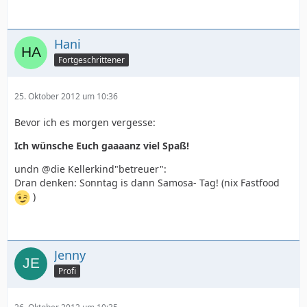
Hani
Fortgeschrittener
25. Oktober 2012 um 10:36
Bevor ich es morgen vergesse:
Ich wünsche Euch gaaaanz viel Spaß!
undn @die Kellerkind"betreuer":
Dran denken: Sonntag is dann Samosa- Tag! (nix Fastfood
)
Jenny
Profi