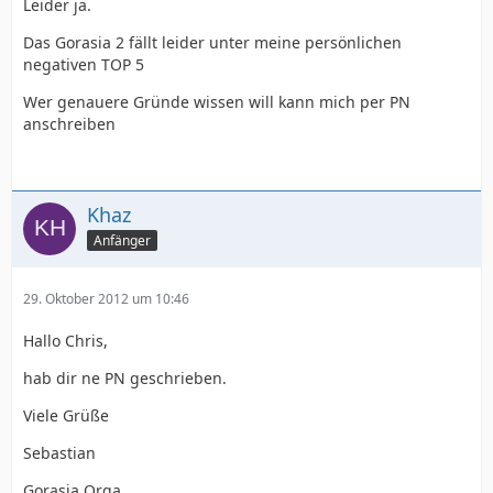
Leider ja.
Das Gorasia 2 fällt leider unter meine persönlichen
negativen TOP 5
Wer genauere Gründe wissen will kann mich per PN
anschreiben
Khaz
Anfänger
29. Oktober 2012 um 10:46
Hallo Chris,
hab dir ne PN geschrieben.
Viele Grüße
Sebastian
Gorasia Orga