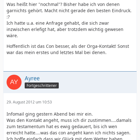
Was heißt hier "nochmal"? Bisher habe ich von denen
garnichts gehört. Macht nicht gerade den besten Eindruck.
:?
Ich hatte u.a. eine Anfrage gehabt, die sich zwar
inzwischen erlefigt hat, aber trotzdem wichtig gewesen
wäre.
Hoffentlich ist das Con besser, als der Orga-Kontakt! Sonst
war das mein erstes und letztes Mal bei denen.
Ayree
Fortgeschrittener
29. August 2012 um 10:53
Infomail ging gestern Abend bei mir ein.
Was den Kontakt angeht, muss ich dir zustimmen....damals
zum testamentum hat es ewig gedauert, bis ich wen
erreicht hatte....was das con angeht kann ich nichts sagen.
Ich hoffe einfach dass wir Glück mit dem Wetter haben