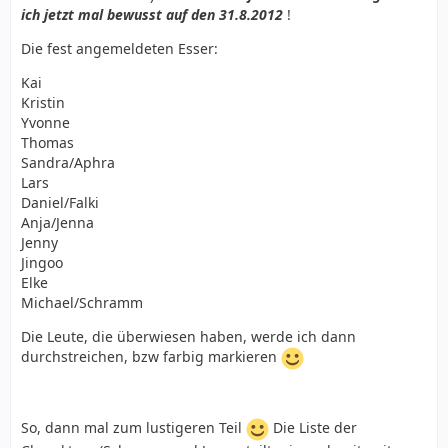
ich jetzt mal bewusst auf den 31.8.2012
!
Die fest angemeldeten Esser:
Kai
Kristin
Yvonne
Thomas
Sandra/Aphra
Lars
Daniel/Falki
Anja/Jenna
Jenny
Jingoo
Elke
Michael/Schramm
Die Leute, die überwiesen haben, werde ich dann
durchstreichen, bzw farbig markieren
So, dann mal zum lustigeren Teil
Die Liste der