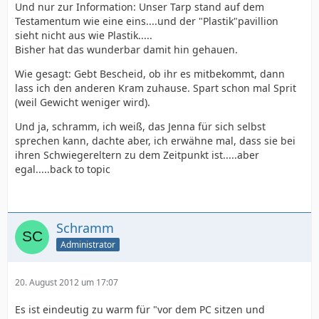
Und nur zur Information: Unser Tarp stand auf dem
Testamentum wie eine eins....und der "Plastik"pavillion
sieht nicht aus wie Plastik.....
Bisher hat das wunderbar damit hin gehauen.
Wie gesagt: Gebt Bescheid, ob ihr es mitbekommt, dann
lass ich den anderen Kram zuhause. Spart schon mal Sprit
(weil Gewicht weniger wird).
Und ja, schramm, ich weiß, das Jenna für sich selbst
sprechen kann, dachte aber, ich erwähne mal, dass sie bei
ihren Schwiegereltern zu dem Zeitpunkt ist.....aber
egal.....back to topic
Schramm
Administrator
20. August 2012 um 17:07
Es ist eindeutig zu warm für "vor dem PC sitzen und