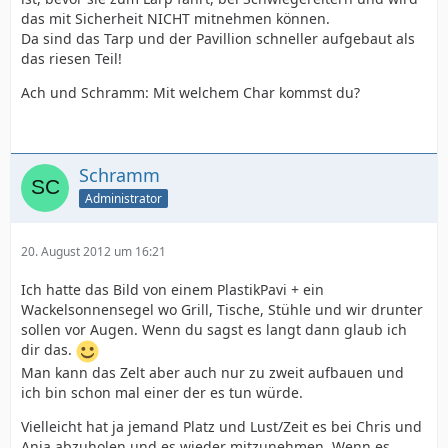
das mit Sicherheit NICHT mitnehmen können.
Da sind das Tarp und der Pavillion schneller aufgebaut als
das riesen Teil!
Ach und Schramm: Mit welchem Char kommst du?
Schramm
Administrator
20. August 2012 um 16:21
Ich hatte das Bild von einem PlastikPavi + ein
Wackelsonnensegel wo Grill, Tische, Stühle und wir drunter
sollen vor Augen. Wenn du sagst es langt dann glaub ich
dir das.
Man kann das Zelt aber auch nur zu zweit aufbauen und
ich bin schon mal einer der es tun würde.
Vielleicht hat ja jemand Platz und Lust/Zeit es bei Chris und
Anja abzuholen und es wieder mitzunehmen. Wenn es