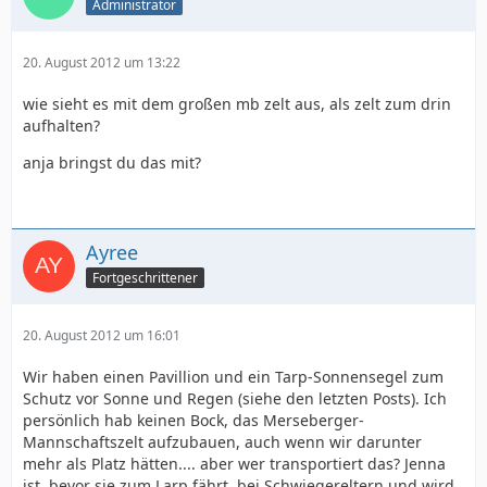
Administrator
20. August 2012 um 13:22
wie sieht es mit dem großen mb zelt aus, als zelt zum drin
aufhalten?
anja bringst du das mit?
Ayree
Fortgeschrittener
20. August 2012 um 16:01
Wir haben einen Pavillion und ein Tarp-Sonnensegel zum
Schutz vor Sonne und Regen (siehe den letzten Posts). Ich
persönlich hab keinen Bock, das Merseberger-
Mannschaftszelt aufzubauen, auch wenn wir darunter
mehr als Platz hätten.... aber wer transportiert das? Jenna
ist, bevor sie zum Larp fährt, bei Schwiegereltern und wird