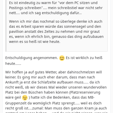
Es ist eindeutig zu warm für "vor dem PC sitzen und
Postings schreiben".... mein schreibstiel war nicht sehr
nett.... und ich sag entschuldigung dafür...
Wenn ich mir das nochmal so überlege denke ich auch
das es Arbeit sparen würde das sonnensegel und den
pavillion anstatt des Zeltes zu nehmen und mir graut
es, wenn ich ehrlich bin, genauso das ding aufzubauen
wenn es so heiß ist wie heute.
Entschuldigung angenommen.
Es ist wirklich zu heiß
heute......
Wir hoffen ja auf gutes Wetter, aber dahinschmelzen will
keiner. Es ging mir auch eher darum, dass man nach
Ankunft ja erst die Schlafzelte aufbauen muss..... da ich
nicht weiß, ob wir dieses Mal wieder unseren wundervollen
Platz bei den Büschen haben können (Platzreservierung
wäre geil
) hatte ich die Bedenken, dass das MB-
Gruppenzelt da womöglich Platz sprengt..... weil es doch
recht groß ist....zumal: Man muss den ganzen Kram ja auch