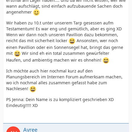
erstmal am Lager haben.... und da wir nicht wissen, wer wie
wann aufschlägt, sind einfach aufzubauende Sachen doch
angenehmer
Wir haben zu 10.t unter unserem Tarp gesessen aufm
Testamentum! Es war eng und gemütlich, aber es ging XD
Wenn wir dann noch unseren Pavillion dazu bekommen,
reicht das mit sicherheit locker
Ansonsten, wer noch
einen Pavillion oder ein Sonnensegel hat, bringt das gerne
mit
Wir sind eh ein total zusammen gewürfelter
Haufen, und ambientig machen wir es ohnehin!
Ich möchte auch hier nochmal kurz auf den
Planungsbereich im Internen Forum aufmerksam machen,
wo ich nochmal alles zusammen gefasst habe zum
Nachlesen!
PS Jenna: Dein Name is zu kompliziert geschrieben XD
Eindeutig!!!!! XD
Ayree