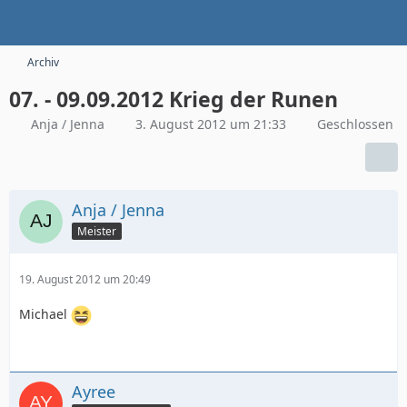
Archiv
07. - 09.09.2012 Krieg der Runen
Anja / Jenna
3. August 2012 um 21:33
Geschlossen
Anja / Jenna
Meister
19. August 2012 um 20:49
Michael
Ayree