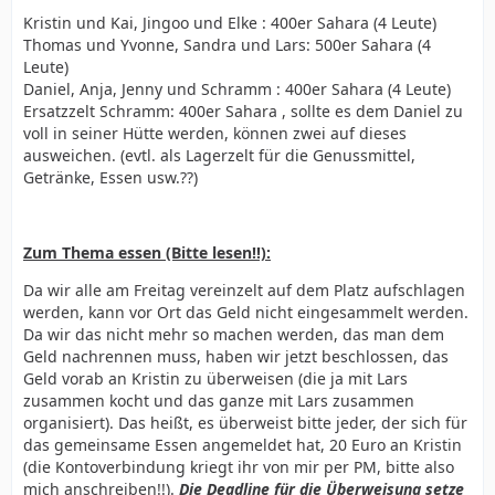
Kristin und Kai, Jingoo und Elke : 400er Sahara (4 Leute)
Thomas und Yvonne, Sandra und Lars: 500er Sahara (4
Leute)
Daniel, Anja, Jenny und Schramm : 400er Sahara (4 Leute)
Ersatzzelt Schramm: 400er Sahara , sollte es dem Daniel zu
voll in seiner Hütte werden, können zwei auf dieses
ausweichen. (evtl. als Lagerzelt für die Genussmittel,
Getränke, Essen usw.??)
Zum Thema essen (Bitte lesen!!):
Da wir alle am Freitag vereinzelt auf dem Platz aufschlagen
werden, kann vor Ort das Geld nicht eingesammelt werden.
Da wir das nicht mehr so machen werden, das man dem
Geld nachrennen muss, haben wir jetzt beschlossen, das
Geld vorab an Kristin zu überweisen (die ja mit Lars
zusammen kocht und das ganze mit Lars zusammen
organisiert). Das heißt, es überweist bitte jeder, der sich für
das gemeinsame Essen angemeldet hat, 20 Euro an Kristin
(die Kontoverbindung kriegt ihr von mir per PM, bitte also
mich anschreiben!!).
Die Deadline für die Überweisung setze