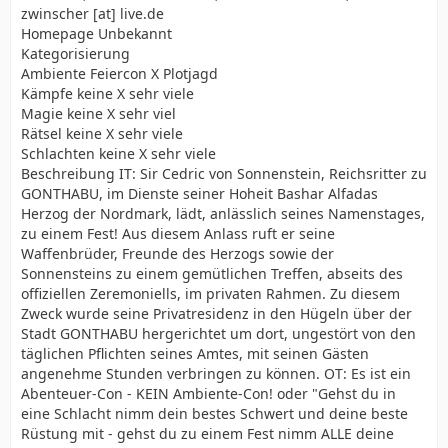
zwinscher [at] live.de
Homepage Unbekannt
Kategorisierung
Ambiente Feiercon X Plotjagd
Kämpfe keine X sehr viele
Magie keine X sehr viel
Rätsel keine X sehr viele
Schlachten keine X sehr viele
Beschreibung IT: Sir Cedric von Sonnenstein, Reichsritter zu
GONTHABU, im Dienste seiner Hoheit Bashar Alfadas
Herzog der Nordmark, lädt, anlässlich seines Namenstages,
zu einem Fest! Aus diesem Anlass ruft er seine
Waffenbrüder, Freunde des Herzogs sowie der
Sonnensteins zu einem gemütlichen Treffen, abseits des
offiziellen Zeremoniells, im privaten Rahmen. Zu diesem
Zweck wurde seine Privatresidenz in den Hügeln über der
Stadt GONTHABU hergerichtet um dort, ungestört von den
täglichen Pflichten seines Amtes, mit seinen Gästen
angenehme Stunden verbringen zu können. OT: Es ist ein
Abenteuer-Con - KEIN Ambiente-Con! oder "Gehst du in
eine Schlacht nimm dein bestes Schwert und deine beste
Rüstung mit - gehst du zu einem Fest nimm ALLE deine