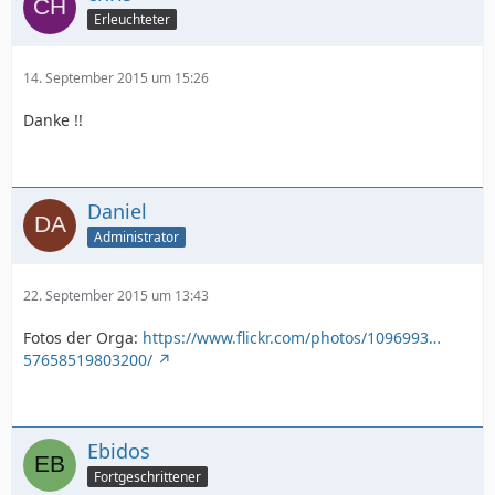
Erleuchteter
14. September 2015 um 15:26
Danke !!
Daniel
Administrator
22. September 2015 um 13:43
Fotos der Orga:
https://www.flickr.com/photos/1096993…
57658519803200/
Ebidos
Fortgeschrittener