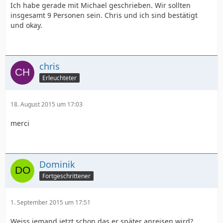
Ich habe gerade mit Michael geschrieben. Wir sollten
insgesamt 9 Personen sein. Chris und ich sind bestätigt
und okay.
chris
Erleuchteter
18. August 2015 um 17:03
merci
Dominik
Fortgeschrittener
1. September 2015 um 17:51
Weiss jemand jetzt schon das er später anreisen wird?