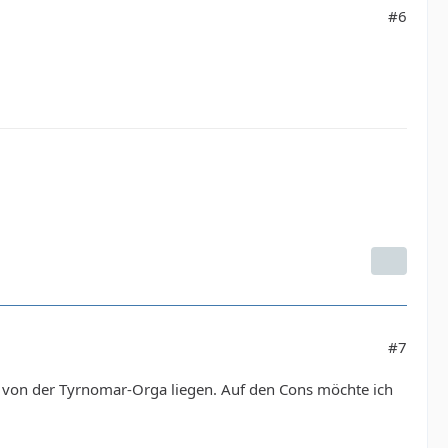
#6
#7
e von der Tyrnomar-Orga liegen. Auf den Cons möchte ich