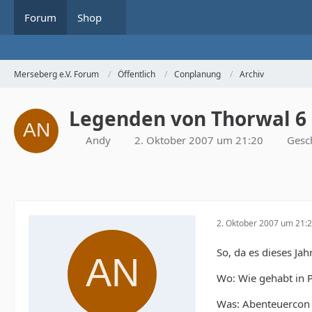
Forum
Shop
Merseberg e.V. Forum
Öffentlich
Conplanung
Archiv
Legenden von Thorwal 6 (2
Andy
2. Oktober 2007 um 21:20
Gesc
2. Oktober 2007 um 21:
So, da es dieses Ja
Wo: Wie gehabt in P
Was: Abenteuercon