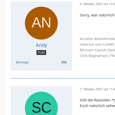
6. Oktober 2007 um 13:
Sorry, war natürlich
Accolon (wandernder
Valerius von Colath
Andy
Mircum Cavish (Sol
Profi
Orik Ragnarson (Th
Beiträge
980
7. Oktober 2007 um 11:
Voll die Rassisten
Euch natürlich seh