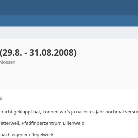
9.8. - 31.08.2008)
hlossen
20
hr nicht geklappt hat, können wir's ja nächstes Jahr nochmal versu
etterweil, Pfadfinderzentrum Lilienwald
 nach eigenem Regelwerk