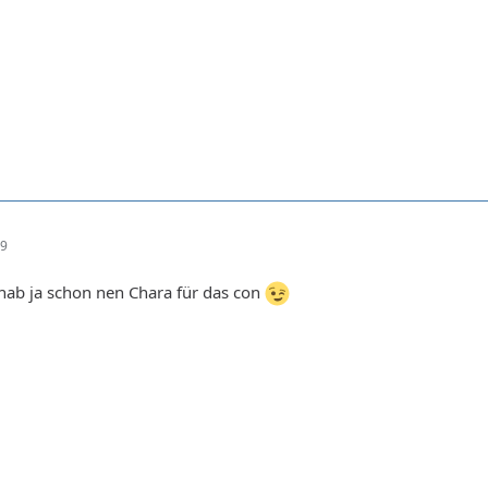
09
, hab ja schon nen Chara für das con