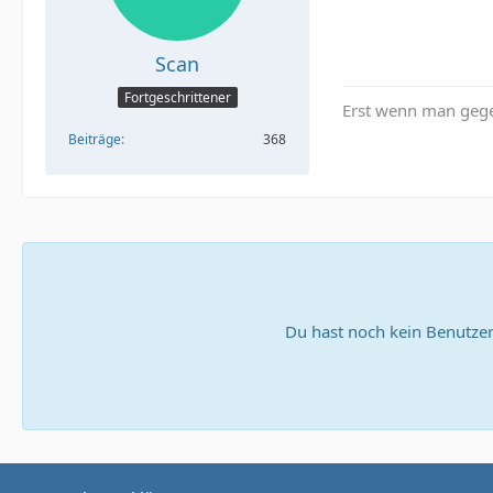
Scan
Fortgeschrittener
Erst wenn man gege
Beiträge
368
Du hast noch kein Benutzer