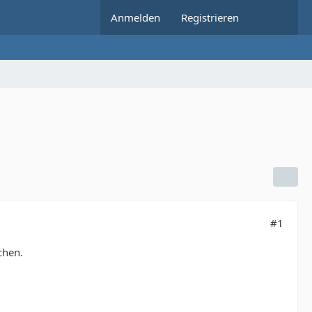
Anmelden
Registrieren
#1
chen.