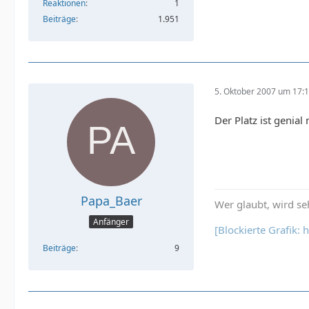
Reaktionen
1
Beiträge
1.951
5. Oktober 2007 um 17:
Der Platz ist genial
Papa_Baer
Wer glaubt, wird se
Anfänger
[Blockierte Grafik:
Beiträge
9