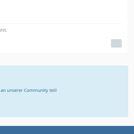
hlt.
n unserer Community teil!