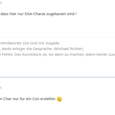
17
 dass hier nur DSA-Charas zugelassen sind !
Fremdwörter. Die sind mir suspekt.
, desto eckiger die Gespräche. (Michael Richter)
Fehler. Das Kunststück ist, sie dann zu machen, wenn keiner zusc
01
en Char nur für ein Con erstellen