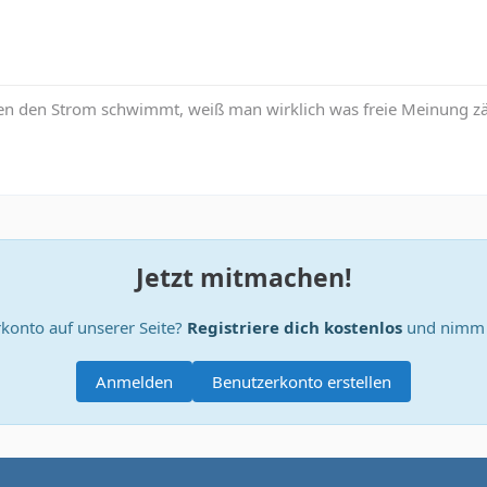
n den Strom schwimmt, weiß man wirklich was freie Meinung zä
Jetzt mitmachen!
konto auf unserer Seite?
Registriere dich kostenlos
und nimm a
Anmelden
Benutzerkonto erstellen