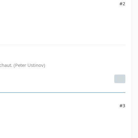
#2
haut. (Peter Ustinov)
#3