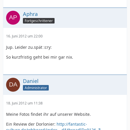
Aphra
Fortgeschrittener
16. Juni 2012 um 22:00
Jup. Leider zu.spät :cry:
So kurzfristig geht bei mir gar nix.
Daniel
Administrator
18. Juni 2012 um 11:38
Meine Fotos findet ihr auf unserer Website.
Ein Review der Dorlonier:
http://fantastic-
culture.de/wbboard/index.…d&threadID=9126