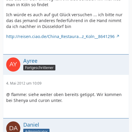
man in Köln so findet
Ich würde es auch auf gut Glück versuchen ... ich bitte nur
das das jemand anderes federführend in die Hand nimmt
da ich nachher in Düsseldorf bin
http://reisen.ciao.de/China_Restaura…z_Koln__8641296
Ayree
Fortgeschrittener
4. Mai 2012 um 10:09
@ flamme: siehe weiter oben bereits getippt. Wir kommen
bei Shenya und curon unter.
Daniel
Administrator