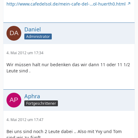
http://www.cafedelsol.de/mein-cafe-del-…ol-huerth0.html
Daniel
Administrator
4. Mai 2012 um 17:34
Wir müssen halt nur bedenken das wir dann 11 oder 11 1/2
Leute sind .
Aphra
Fortgeschrittener
4. Mai 2012 um 17:47
Bei uns sind noch 2 Leute dabei .. Also mit Yvy und Tom
sind wir zu fünft