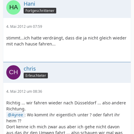
Hani
Fortgeschrittener
4. Mai 2012 um 07:59
stimmt...ich hatte verdrängt, dass die ja nicht gleich wieder
mit nach hause fahren...
chris
Erleuchteter
4. Mai 2012 um 08:36
Richtig ... wir fahren wieder nach Düsseldorf ... also andere
Richtung.
Ayree
: Wo kommt ihr eigentlich unter ? oder fahrt ihr
heim ??
Dort kenne ich mich zwar aus aber ich gehe nicht davon
aus das ihr den Umweg fahrt ... also schauen wir mal was