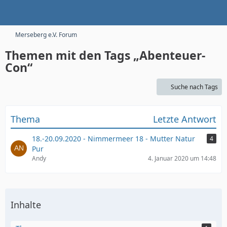
Merseberg e.V. Forum
Themen mit den Tags „Abenteuer-
Con“
Suche nach Tags
Thema
Letzte Antwort
18.-20.09.2020 - Nimmermeer 18 - Mutter Natur
4
Pur
Andy
4. Januar 2020 um 14:48
Inhalte