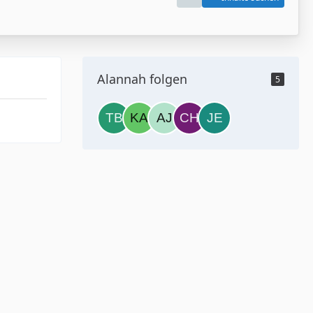
Alannah folgen
5