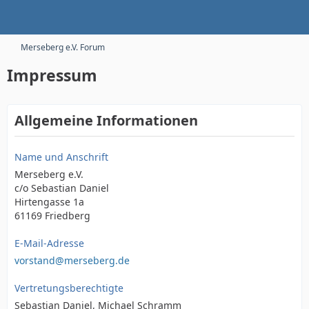
Merseberg e.V. Forum
Impressum
Allgemeine Informationen
Name und Anschrift
Merseberg e.V.
c/o Sebastian Daniel
Hirtengasse 1a
61169 Friedberg
E-Mail-Adresse
vorstand@merseberg.de
Vertretungsberechtigte
Sebastian Daniel, Michael Schramm