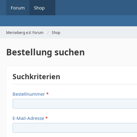
Forum
Shop
Merseberg e.V. Forum
Shop
Bestellung suchen
Suchkriterien
Bestellnummer
*
E-Mail-Adresse
*