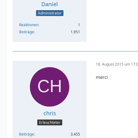
Daniel
Administrator
Reaktionen
1
Beiträge
1.951
18. August 2015 um 17:
merci
chris
Erleuchteter
Beiträge
3.455