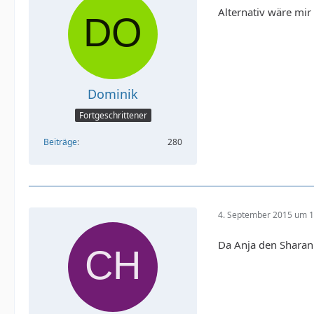
Alternativ wäre m
Dominik
Fortgeschrittener
Beiträge
280
4. September 2015 um 1
Da Anja den Sharan