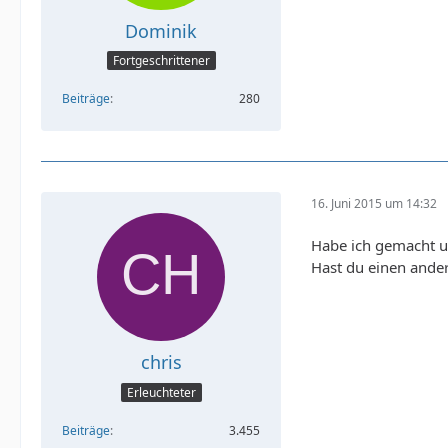
Dominik
Fortgeschrittener
Beiträge
280
16. Juni 2015 um 14:32
Habe ich gemacht u
Hast du einen ander
chris
Erleuchteter
Beiträge
3.455