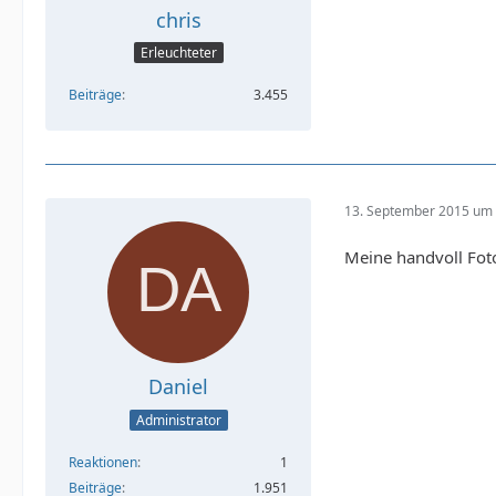
chris
Erleuchteter
Beiträge
3.455
13. September 2015 um 
Meine handvoll Foto
Daniel
Administrator
Reaktionen
1
Beiträge
1.951