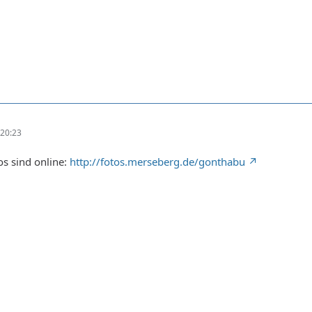
20:23
s sind online:
http://fotos.merseberg.de/gonthabu