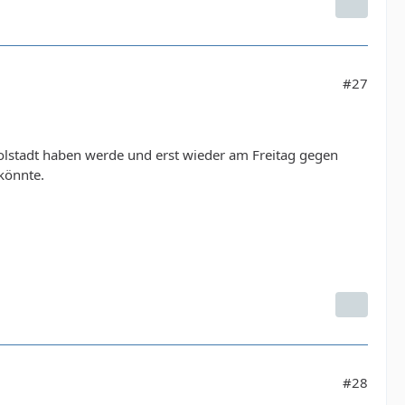
#27
olstadt haben werde und erst wieder am Freitag gegen
könnte.
#28