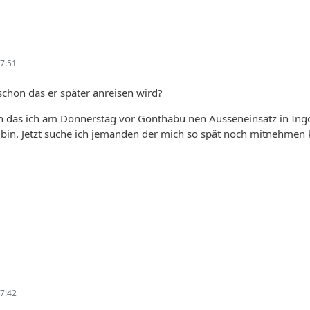
7:51
schon das er später anreisen wird?
n das ich am Donnerstag vor Gonthabu nen Ausseneinsatz in Ing
bin. Jetzt suche ich jemanden der mich so spät noch mitnehmen 
7:42