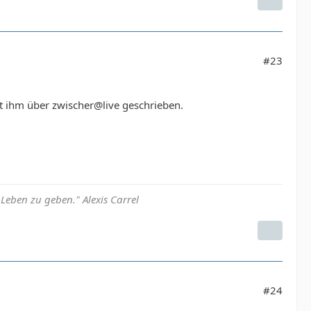
#23
it ihm über zwischer@live geschrieben.
eben zu geben." Alexis Carrel
#24