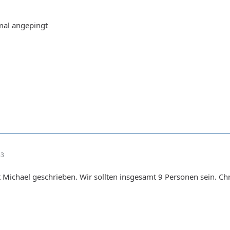
mal angepingt
53
 Michael geschrieben. Wir sollten insgesamt 9 Personen sein. Chri