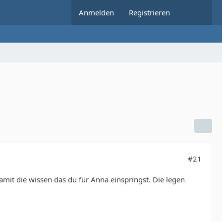
Anmelden
Registrieren
#21
it die wissen das du für Anna einspringst. Die legen