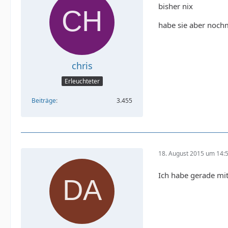
bisher nix
habe sie aber noch
chris
Erleuchteter
Beiträge
3.455
18. August 2015 um 14:
Ich habe gerade mit