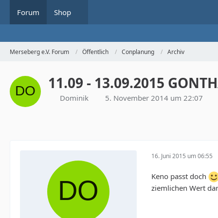
Forum
Shop
Merseberg e.V. Forum
Öffentlich
Conplanung
Archiv
11.09 - 13.09.2015 GONT
Dominik
5. November 2014 um 22:07
16. Juni 2015 um 06:55
Keno passt doch
ziemlichen Wert dar