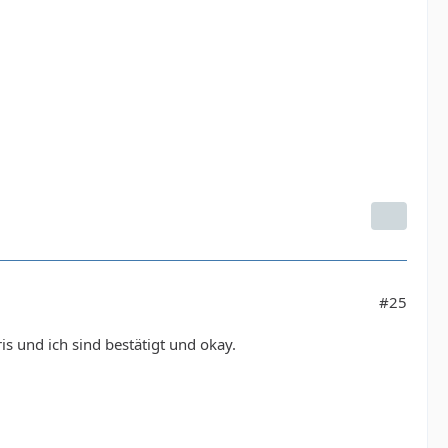
#25
s und ich sind bestätigt und okay.