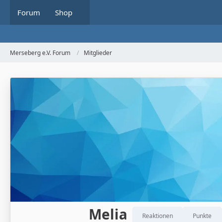
Forum
Shop
Merseberg e.V. Forum
Mitglieder
Melia
Reaktionen
Punkte