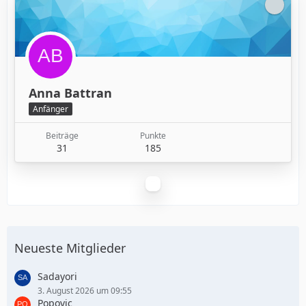
Anna Battran
Anfänger
Beiträge
Punkte
31
185
Neueste Mitglieder
Sadayori
3. August 2026 um 09:55
Popovic