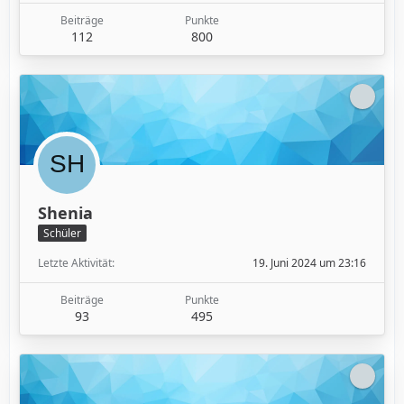
Beiträge
Punkte
112
800
Shenia
Schüler
Letzte Aktivität
19. Juni 2024 um 23:16
Beiträge
Punkte
93
495