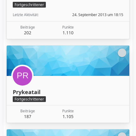
Fortgeschrittener
Letzte Aktivität
24. September 2013 um 18:15
Beiträge
Punkte
202
1.110
Prykeatail
Fortgeschrittener
Beiträge
Punkte
187
1.105