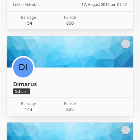
Letzte Aktivität
17. August 2016 um 07:52
Beiträge
Punkte
154
800
Dimarus
Schüler
Beiträge
Punkte
143
825