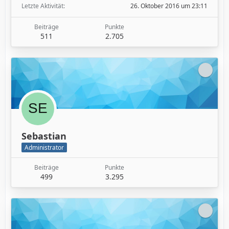
Letzte Aktivität
26. Oktober 2016 um 23:11
Beiträge
Punkte
511
2.705
Sebastian
Administrator
Beiträge
Punkte
499
3.295