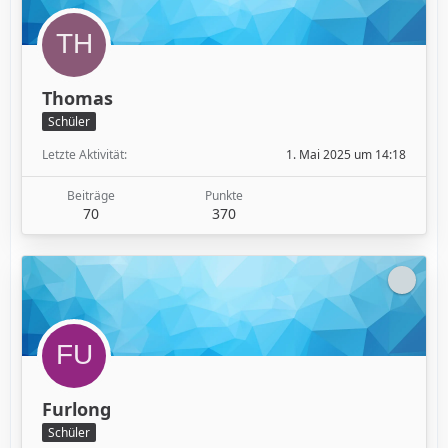
Thomas
Schüler
Letzte Aktivität
1. Mai 2025 um 14:18
Beiträge
Punkte
70
370
Furlong
Schüler