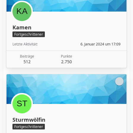
Kamen
Fortgeschrittener
Letzte Aktivität
6. Januar 2024 um 17:09
Beiträge
Punkte
512
2.750
Sturmwölfin
Fortgeschrittener