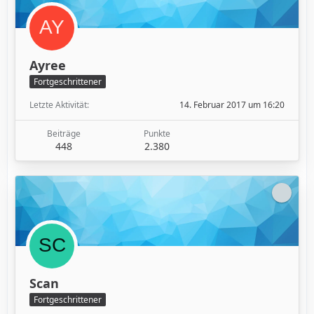
Ayree
Fortgeschrittener
Letzte Aktivität
14. Februar 2017 um 16:20
Beiträge
Punkte
448
2.380
Scan
Fortgeschrittener