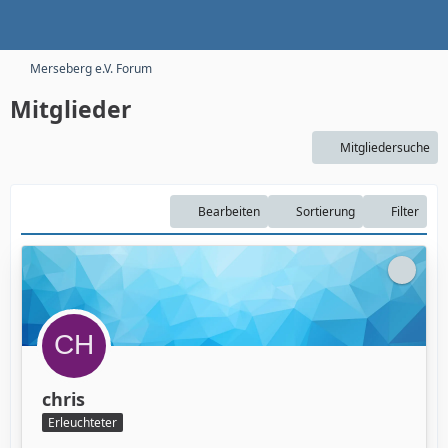
Merseberg e.V. Forum
Mitglieder
Mitgliedersuche
Bearbeiten
Sortierung
Filter
chris
Erleuchteter