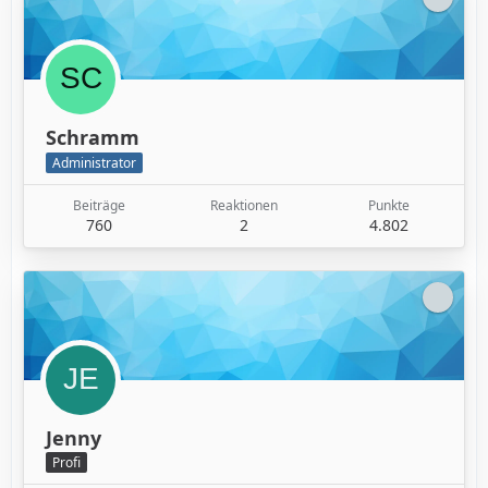
Schramm
Administrator
Beiträge
Reaktionen
Punkte
760
2
4.802
Jenny
Profi