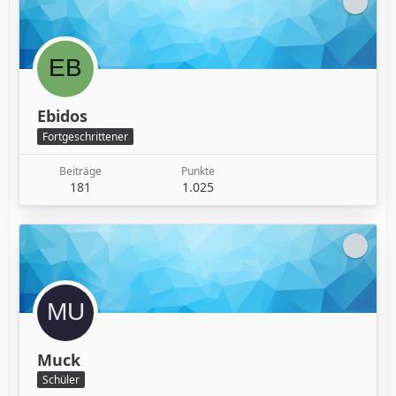
Ebidos
Fortgeschrittener
Beiträge
Punkte
181
1.025
Muck
Schüler