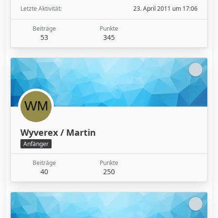
Letzte Aktivität
23. April 2011 um 17:06
Beiträge
Punkte
53
345
Wyverex / Martin
Anfänger
Beiträge
Punkte
40
250