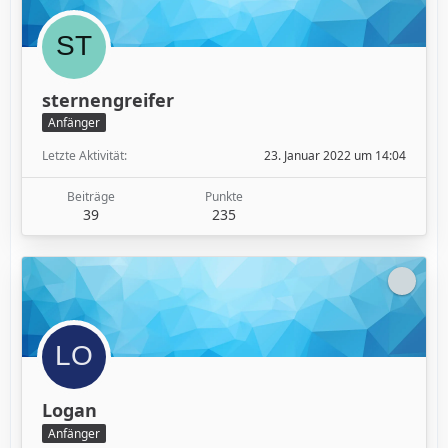
sternengreifer
Anfänger
Letzte Aktivität
23. Januar 2022 um 14:04
Beiträge
Punkte
39
235
Logan
Anfänger