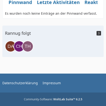
Pinnwand
Letzte Aktivitäten
Reaktio
Es wurden noch keine Einträge an der Pinnwand verfasst.
Rannug folgt
3
Datenschutzerklärung
Impressum
Community-Software:
WoltLab Suite™ 6.2.5