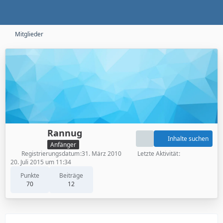
Mitglieder
Rannug
Inhalte suchen
Anfänger
Registrierungsdatum
31. März 2010
Letzte Aktivität
20. Juli 2015 um 11:34
Punkte
Beiträge
70
12